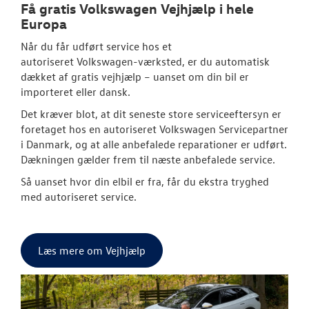
Få gratis
Volkswagen
Vejhjælp i hele
Europa
Når du får udført service hos et
autoriseret
Volkswagen
-værksted, er du automatisk
dækket af gratis vejhjælp – uanset om din bil er
importeret eller dansk.
Det kræver blot, at dit seneste store serviceeftersyn er
foretaget hos en autoriseret
Volkswagen
Servicepartner
i Danmark, og at alle anbefalede reparationer er udført.
Dækningen gælder frem til næste anbefalede service.
Så uanset hvor din elbil er fra, får du ekstra tryghed
med autoriseret service.
Læs mere om Vejhjælp