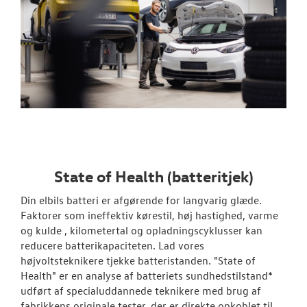
State of Health (batteritjek)
Din elbils batteri er afgørende for langvarig glæde.
Faktorer som ineffektiv kørestil, høj hastighed, varme
og kulde , kilometertal og opladningscyklusser kan
reducere batterikapaciteten. Lad vores
højvoltsteknikere tjekke batteristanden. "State of
Health" er en analyse af batteriets sundhedstilstand*
udført af specialuddannede teknikere med brug af
fabrikkens originale tester, der er direkte opkoblet til