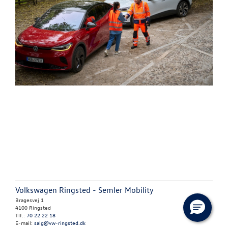
Volkswagen Ringsted - Semler Mobility
Bragesvej 1
4100 Ringsted
Tlf.:
70 22 22 18
E-mail:
salg@vw-ringsted.dk