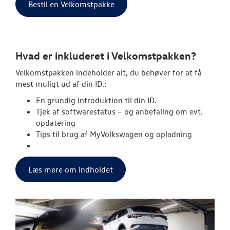
Bestil en Velkomstpakke
Hvad er inkluderet i Velkomstpakken?
Velkomstpakken indeholder alt, du behøver for at få
mest muligt ud af din ID.:
En grundig introduktion til din ID.
Tjek af softwarestatus – og anbefaling om evt.
opdatering
Tips til brug af MyVolkswagen og opladning
Læs mere om indholdet