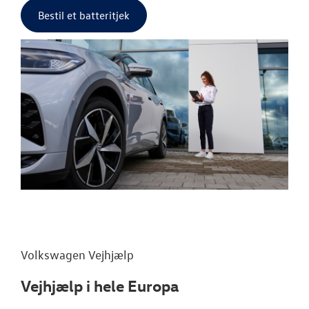
Bestil et batteritjek
Volkswagen
Vejhjælp
Vejhjælp i hele Europa