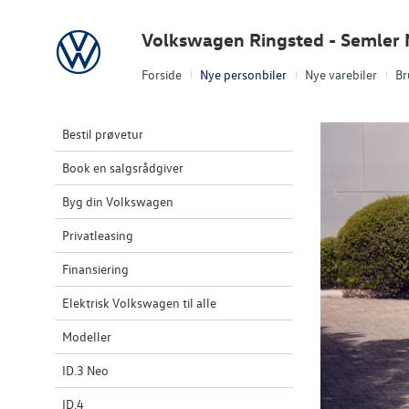
Volkswagen
Volkswagen Ringsted - Semler 
Forside
Nye personbiler
Nye varebiler
Br
Bestil prøvetur
Book en salgsrådgiver
Byg din Volkswagen
Privatleasing
Finansiering
Elektrisk Volkswagen til alle
Modeller
ID.3 Neo
ID.4