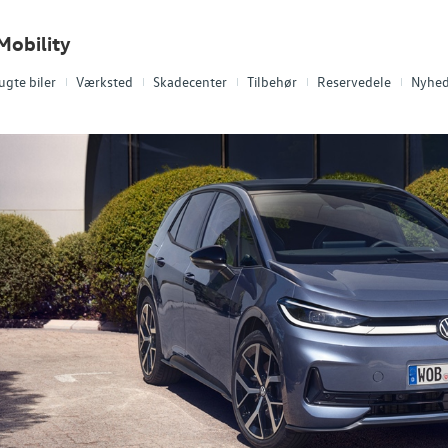
Mobility
ugte biler
Værksted
Skadecenter
Tilbehør
Reservedele
Nyhed