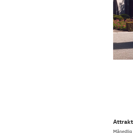
Attrakt
Månedlig 