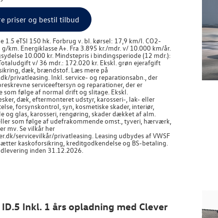
re priser og bestil tilbud
e 1.5 eTSI 150 hk. Forbrug v. bl. kørsel: 17,9 km/l. CO2-
 g/km. Energiklasse A+. Fra 3.895 kr./mdr. v/ 10.000 km/år.
ydelse 10.000 kr. Mindstepris i bindingsperiode (12 mdr.):
Totaludgift v/ 36 mdr.: 172.020 kr. Ekskl. grøn ejerafgift
rsikring, dæk, brændstof. Læs mere på
/privatleasing. Inkl. service- og reparationsabn., der
reskrevne serviceeftersyn og reparationer, der er
som følge af normal drift og slitage. Ekskl.
ker, dæk, eftermonteret udstyr, karosseri-, lak- eller
else, forsynskontrol, syn, kosmetiske skader, interiør,
jle og glas, karosseri, rengøring, skader dækket af alm.
 eller som følge af udefrakommende omst., tyveri, hærværk,
r mv. Se vilkår her
.dk/servicevilkår/privatleasing. Leasing udbydes af VWSF
sætter kaskoforsikring, kreditgodkendelse og BS-betaling.
udlevering inden 31.12.2026.
 ID.5 Inkl. 1 års opladning med Clever