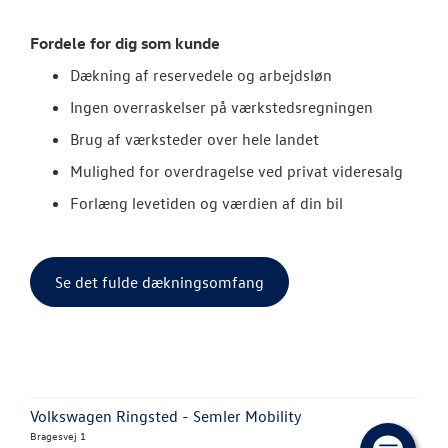
Fordele for dig som kunde
Dækning af reservedele og arbejdsløn
Ingen overraskelser på værkstedsregningen
Brug af værksteder over hele landet
Mulighed for overdragelse ved privat videresalg
Forlæng levetiden og værdien af din bil
Se det fulde dækningsomfang
Volkswagen Ringsted - Semler Mobility
Bragesvej 1