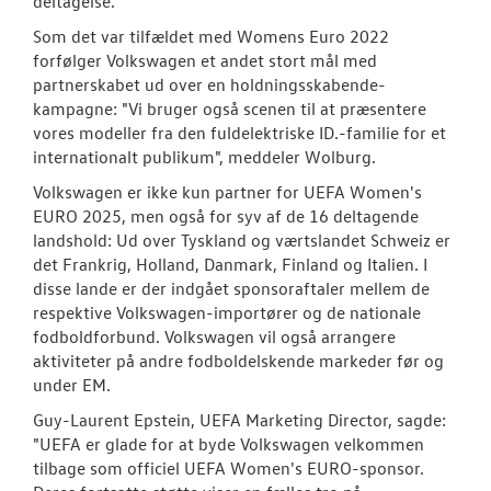
deltagelse."
Som det var tilfældet med Womens Euro 2022
forfølger Volkswagen et andet stort mål med
partnerskabet ud over en holdningsskabende-
kampagne: "Vi bruger også scenen til at præsentere
vores modeller fra den fuldelektriske ID.-familie for et
internationalt publikum", meddeler Wolburg.
Volkswagen er ikke kun partner for UEFA Women's
EURO 2025, men også for syv af de 16 deltagende
landshold: Ud over Tyskland og værtslandet Schweiz er
det Frankrig, Holland, Danmark, Finland og Italien. I
disse lande er der indgået sponsoraftaler mellem de
respektive Volkswagen-importører og de nationale
fodboldforbund. Volkswagen vil også arrangere
aktiviteter på andre fodboldelskende markeder før og
under EM.
Guy-Laurent Epstein, UEFA Marketing Director, sagde:
"UEFA er glade for at byde Volkswagen velkommen
tilbage som officiel UEFA Women's EURO-sponsor.